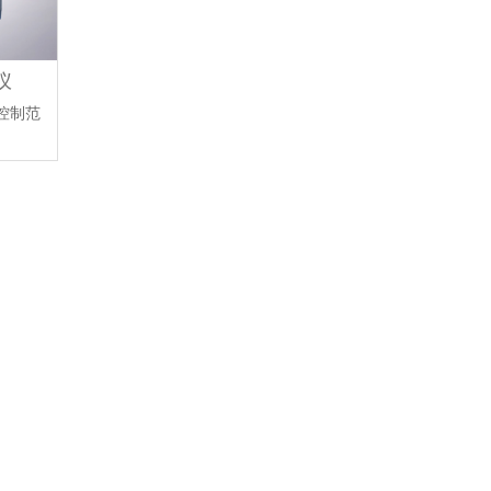
仪
控制范