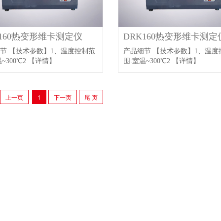
K160热变形维卡测定仪
DRK160热变形维卡测定
节 【技术参数】1、温度控制范
产品细节 【技术参数】1、温度
~300℃2
【详情】
围:室温~300℃2
【详情】
上一页
1
下一页
尾 页