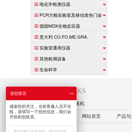
电化学检测仪器
PCR方舱实验室及移动发热门诊
德国MDX生物反应器
意大利 CO.FO.ME.GRA.
实验室通用仪器
其他检测设备
生命科学
友情链接
LINKS
请您留言
德瑞克仪器
工业交换机
感谢您的关注，当前客服人员不在
线，请填写一下您的信息，我们会
网站首页
产品与
尽快和您联系。