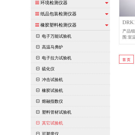
环境检测仪器
纸品包装检测仪器
DR
橡胶塑料检测仪器
产品细
电子万能试验机
围:室温
高温马弗炉
电子拉力试验机
首 页
硫化仪
冲击试验机
橡胶试验机
熔融指数仪
塑料管材试验机
其它试验机
可塑度仪