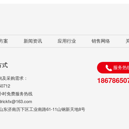
方案
新闻资讯
应用行业
销售网络
方式
服务热
询及采购需求：
18678650
50712
4小时免费服务热线
ickfx@163.com
山东济南历下区工业南路61-11山钢新天地8号