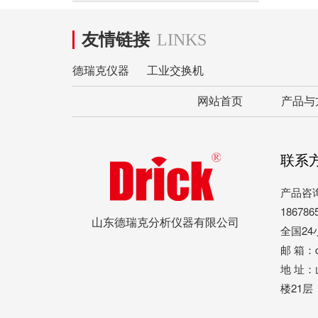
友情链接
LINKS
德瑞克仪器
工业交换机
网站首页
产品与
联系
产品咨
186786
山东德瑞克分析仪器有限公司
全国2
邮 箱：dr
地 址：
楼21层