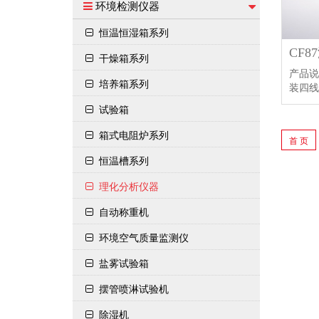
环境检测仪器
恒温恒湿箱系列
CF
干燥箱系列
产品说
培养箱系列
装四线
试验箱
箱式电阻炉系列
首 页
恒温槽系列
理化分析仪器
自动称重机
环境空气质量监测仪
盐雾试验箱
摆管喷淋试验机
除湿机