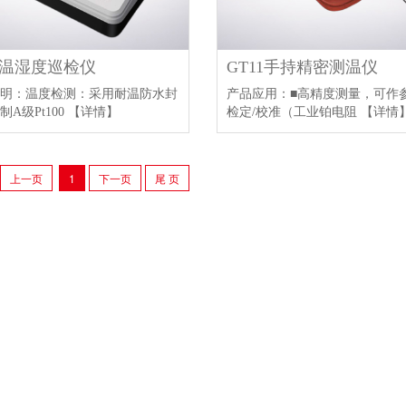
87温湿度巡检仪
GT11手持精密测温仪
明：温度检测：采用耐温防水封
产品应用：■高精度测量，可作
制A级Pt100
【详情】
检定/校准（工业铂电阻
【详情
上一页
1
下一页
尾 页