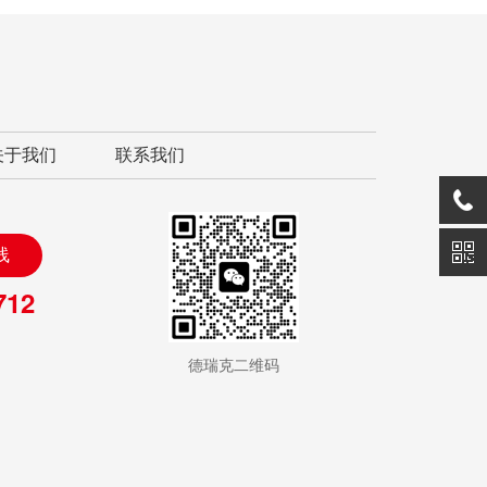
关于我们
联系我们
线
712
德瑞克二维码