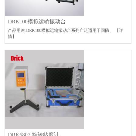
DRK100模拟运输振动台
产品用途:DRK100模拟运输振动台系列广泛适用于国防、
【详
情】
DRK6807 旋转粘度计