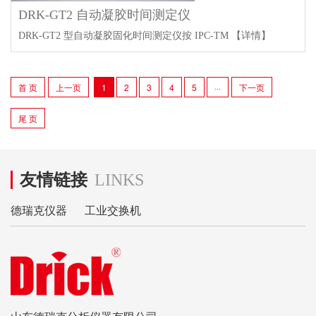
DRK-GT2 自动凝胶时间测定仪
DRK-GT2 型自动凝胶固化时间测定仪按 IPC-TM
【详情】
首 页
上一页
1
2
3
4
5
···
下一页
尾 页
友情链接
LINKS
德瑞克仪器
工业交换机