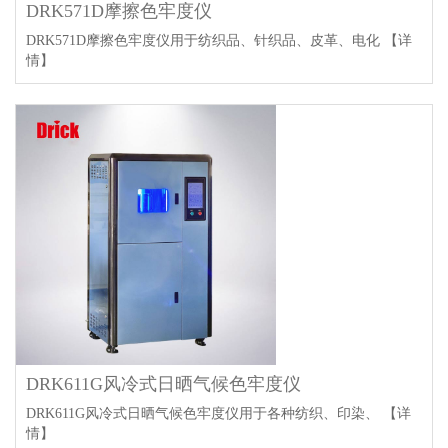
DRK571D摩擦色牢度仪
DRK571D摩擦色牢度仪用于纺织品、针织品、皮革、电化
【详
情】
DRK611G风冷式日晒气候色牢度仪
DRK611G风冷式日晒气候色牢度仪用于各种纺织、印染、
【详
情】