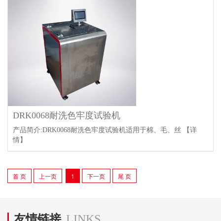
DRK0068耐洗色牢度试验机
产品简介:DRK0068耐洗色牢度试验机适用于棉、毛、丝
【详
情】
首 页
上一页
1
下一页
尾 页
友情链接
LINKS